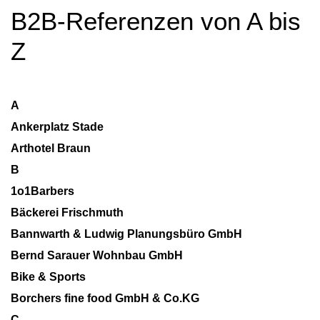
B2B-Referenzen von A bis
Z
A
Ankerplatz Stade
Arthotel Braun
B
1o1Barbers
Bäckerei Frischmuth
Bannwarth & Ludwig Planungsbüro GmbH
Bernd Sarauer Wohnbau GmbH
Bike & Sports
Borchers fine food GmbH & Co.KG
C