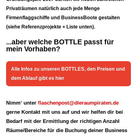
Privaträumen natürlich auch jede Menge
Firmenflaggschiffe und BusinessBoote gestalten
(siehe Referenzprojekte + Liste unten).
...aber welche BOTTLE passt für
mein Vorhaben?
Alle Infos zu unseren BOTTLES, den Preisen und
dem Ablauf gibt es hier
Nimm‘ unter
flaschenpost@dieraumpiraten.de
gerne Kontakt mit uns auf und wir helfen dir bei
Bedarf mit der Ermittlung der richtigen Anzahl
Räume/Bereiche für die Buchung deiner Business