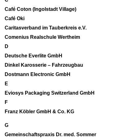
Café Coton (Ingolstadt Village)
Café Oki
Caritasverband im Tauberkreis e.V.
Comenius Realschule Wertheim
D
Deutsche Everlite GmbH
Dinkel Karosserie – Fahrzeugbau
Dostmann Electronic GmbH
E
Eviosys Packaging Switzerland GmbH
F
Franz Köbler GmbH & Co. KG
G
Gemeinschaftspraxis Dr. med. Sommer