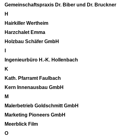
Gemeinschaftspraxis Dr. Biber und Dr. Bruckner
H
Hairkiller Wertheim
Harzchalet Emma
Holzbau Schäfer GmbH
I
Ingenieurbüro H.-K. Hollenbach
K
Kath. Pfarramt Faulbach
Kern Innenausbau GmbH
M
Malerbetrieb Goldschmitt GmbH
Marketing Pioneers GmbH
Meerblick Film
O