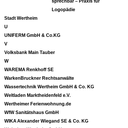
sprechbar – Praxis für
Logopädie
Stadt Wertheim
U
UNIFERM GmbH & Co.KG
V
Volksbank Main Tauber
W
WAREMA Renkhoff SE
WarkenBruckner Rechtsanwälte
Wassertechnik Wertheim GmbH & Co. KG
Weltladen Marktheidenfeld e.V.
Wertheimer Ferienwohnung.de
WfW Sanitätshaus GmbH
WIKA Alexander Wiegand SE & Co. KG