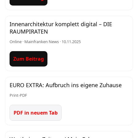
Innenarchitektur komplett digital – DIE
RAUMPIRATEN
Online · Mainfranken News · 10.11.2025
Zum Beitrag
EURO EXTRA: Aufbruch ins eigene Zuhause
Print-PDF
PDF in neuem Tab