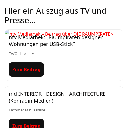
Hier ein Auszug aus TV und
Presse...
ntv Mediathek: „Raumpiraten designen
Wohnungen per USB-Stick“
TV/Online · ntv
Zum Beitrag
md INTERIOR · DESIGN · ARCHITECTURE
(Konradin Medien)
Fachmagazin · Online
Zum Beitrag